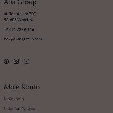
Aba Group
ul. Robotnicza 70D
53-608 Wrocław
+48 71 727 60 16
bok@e-abagroup.com
Moje Konto
Moje konto
Moje Zamówienia