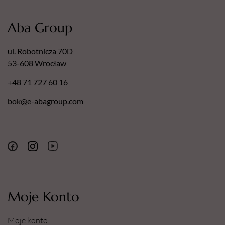
Aba Group
ul. Robotnicza 70D
53-608 Wrocław
+48 71 727 60 16
bok@e-abagroup.com
Moje Konto
Moje konto