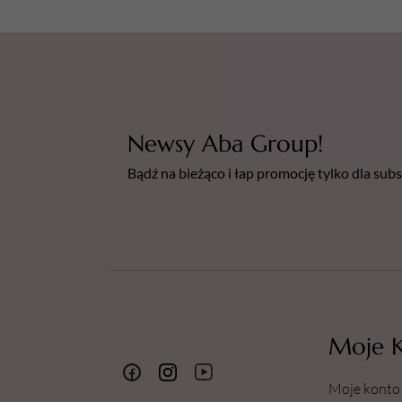
Newsy Aba Group!
Bądź na bieżąco i łap promocję tylko dla su
Moje 
Moje konto