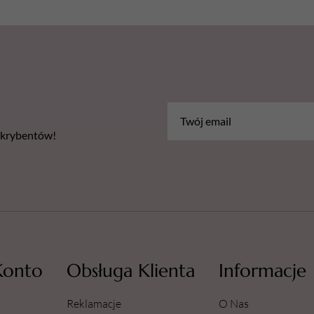
bskrybentów!
Konto
Obsługa Klienta
Informacje
Reklamacje
O Nas