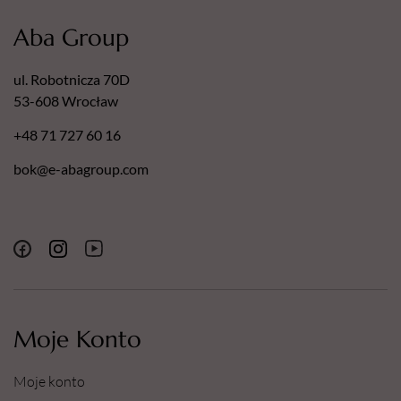
Aba Group
ul. Robotnicza 70D
53-608 Wrocław
+48 71 727 60 16
bok@e-abagroup.com
Moje Konto
Moje konto