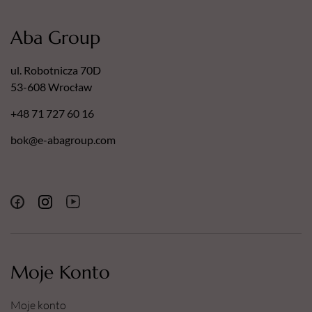
Aba Group
ul. Robotnicza 70D
53-608 Wrocław
+48 71 727 60 16
bok@e-abagroup.com
Moje Konto
Moje konto