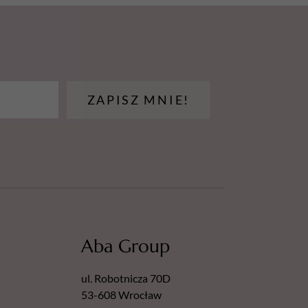
ZAPISZ MNIE!
Aba Group
ul. Robotnicza 70D
53-608 Wrocław