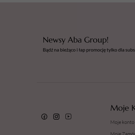
Newsy Aba Group!
Bądź na bieżąco i łap promocję tylko dla su
Moje 
Moje konto
Moje Zamó