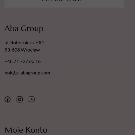
Aba Group
ul. Robotnicza 70D
53-608 Wrocław
+48 71 727 60 16
bok@e-abagroup.com
Moje Konto