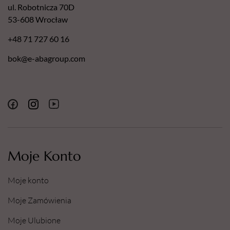
ul. Robotnicza 70D
53-608 Wrocław
+48 71 727 60 16
bok@e-abagroup.com
Moje Konto
Moje konto
Moje Zamówienia
Moje Ulubione