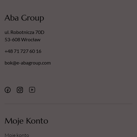
Aba Group
ul. Robotnicza 70D
53-608 Wrocław
+48 71 727 60 16
bok@e-abagroup.com
Moje Konto
Moje konto