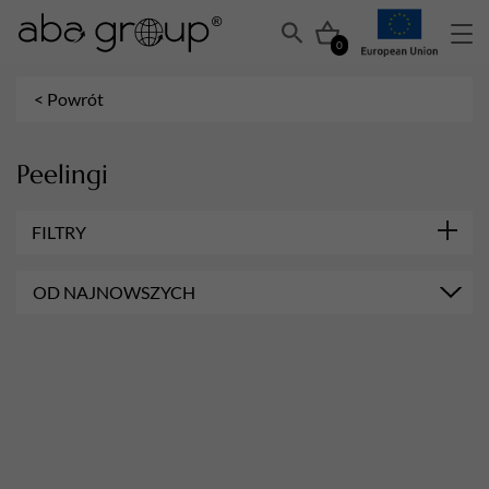
0
< Powrót
Peelingi
FILTRY
OD NAJNOWSZYCH