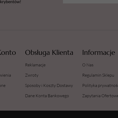
bskrybentów!
Konto
Obsługa Klienta
Informacje
Reklamacje
O Nas
wienia
Zwroty
Regulamin Sklepu
one
Sposoby i Koszty Dostawy
Polityka prywatnoś
Dane Konta Bankowego
Zapytania Ofertow