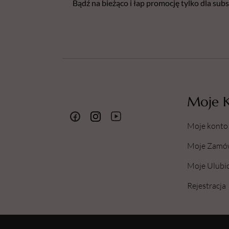
Bądź na bieżąco i łap promocję tylko dla su
Moje 
Moje konto
Moje Zamó
Moje Ulubi
Rejestracja