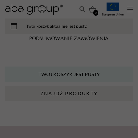
0
Twój koszyk aktualnie jest pusty.
PODSUMOWANIE ZAMÓWIENIA
TWÓJ KOSZYK JEST PUSTY
ZNAJDŹ PRODUKTY