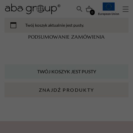
0
Twój koszyk aktualnie jest pusty.
PODSUMOWANIE ZAMÓWIENIA
TWÓJ KOSZYK JEST PUSTY
ZNAJDŹ PRODUKTY