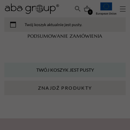
0
Twój koszyk aktualnie jest pusty.
PODSUMOWANIE ZAMÓWIENIA
TWÓJ KOSZYK JEST PUSTY
ZNAJDŹ PRODUKTY