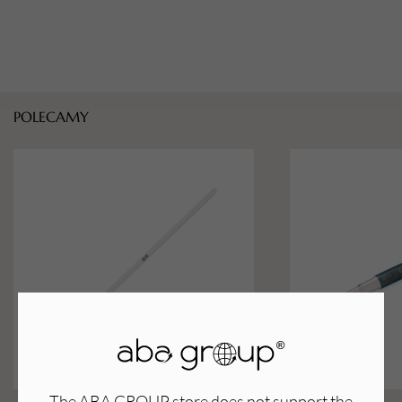
POLECAMY
The ABA GROUP store does not support the