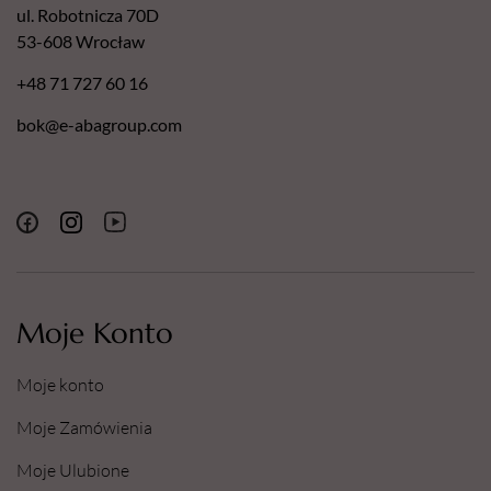
ul. Robotnicza 70D
53-608 Wrocław
+48 71 727 60 16
bok@e-abagroup.com
Moje Konto
Moje konto
Moje Zamówienia
Moje Ulubione