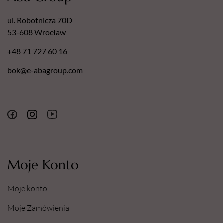
ul. Robotnicza 70D
53-608 Wrocław
+48 71 727 60 16
bok@e-abagroup.com
Moje Konto
Moje konto
Moje Zamówienia