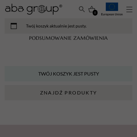
0
Twój koszyk aktualnie jest pusty.
PODSUMOWANIE ZAMÓWIENIA
TWÓJ KOSZYK JEST PUSTY
ZNAJDŹ PRODUKTY