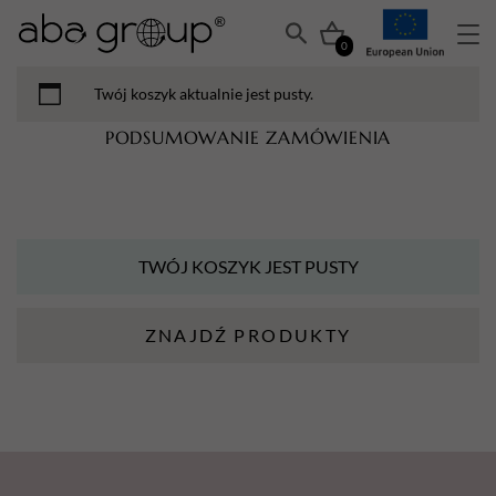
0
Twój koszyk aktualnie jest pusty.
PODSUMOWANIE ZAMÓWIENIA
TWÓJ KOSZYK JEST PUSTY
ZNAJDŹ PRODUKTY