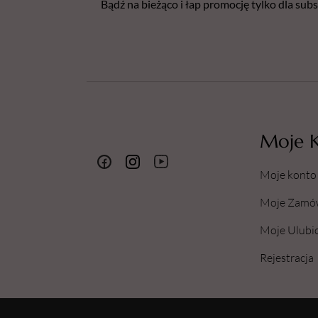
Bądź na bieżąco i łap promocję tylko dla su
Moje 
Moje konto
Moje Zamó
Moje Ulubi
Rejestracja