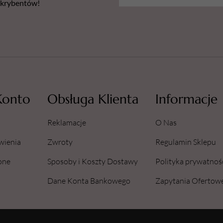
bskrybentów!
Konto
Obsługa Klienta
Informacje
Reklamacje
O Nas
wienia
Zwroty
Regulamin Sklepu
one
Sposoby i Koszty Dostawy
Polityka prywatnoś
Dane Konta Bankowego
Zapytania Ofertow