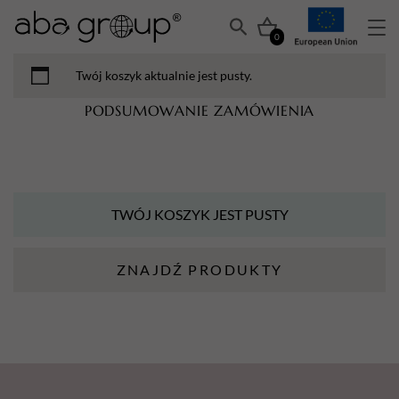
0
Twój koszyk aktualnie jest pusty.
PODSUMOWANIE ZAMÓWIENIA
TWÓJ KOSZYK JEST PUSTY
ZNAJDŹ PRODUKTY