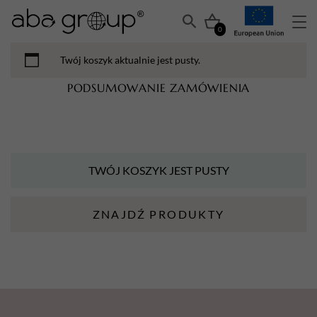
0
Twój koszyk aktualnie jest pusty.
PODSUMOWANIE ZAMÓWIENIA
TWÓJ KOSZYK JEST PUSTY
ZNAJDŹ PRODUKTY