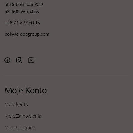
ul. Robotnicza 70D
53-608 Wrocław
+48 71 727 60 16
bok@e-abagroup.com
Moje Konto
Moje konto
Moje Zamówienia
Moje Ulubione