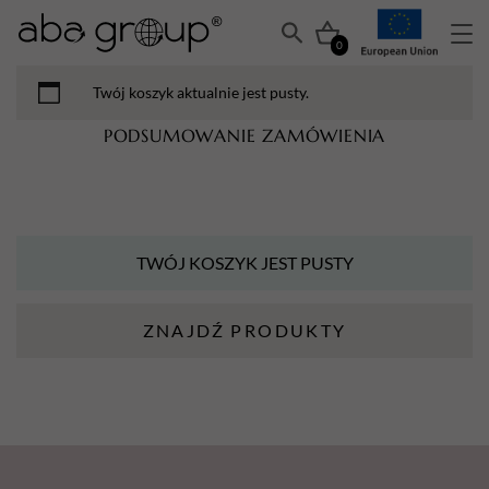
0
Twój koszyk aktualnie jest pusty.
PODSUMOWANIE ZAMÓWIENIA
TWÓJ KOSZYK JEST PUSTY
ZNAJDŹ PRODUKTY