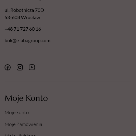
ul. Robotnicza 70D
53-608 Wrocław
+48 71 727 60 16
bok@e-abagroup.com
Moje Konto
Moje konto
Moje Zamówienia