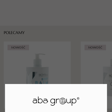
POLECAMY
NOWOŚĆ
NOWOŚĆ