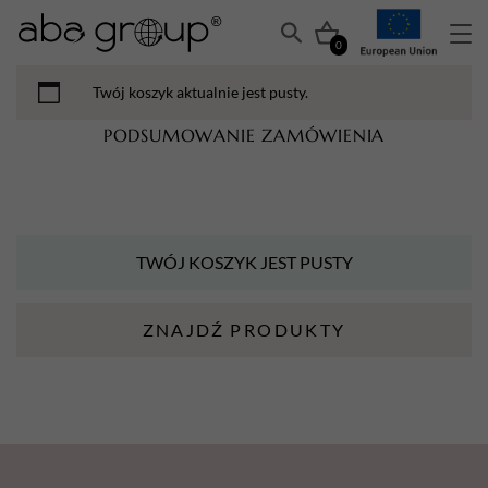
0
Twój koszyk aktualnie jest pusty.
PODSUMOWANIE ZAMÓWIENIA
TWÓJ KOSZYK JEST PUSTY
ZNAJDŹ PRODUKTY