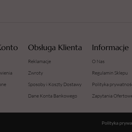
Konto
Obsługa Klienta
Informacje
Reklamacje
O Nas
wienia
Zwroty
Regulamin Sklepu
one
Sposoby i Koszty Dostawy
Polityka prywatnoś
Dane Konta Bankowego
Zapytania Ofertow
Polityka prywa