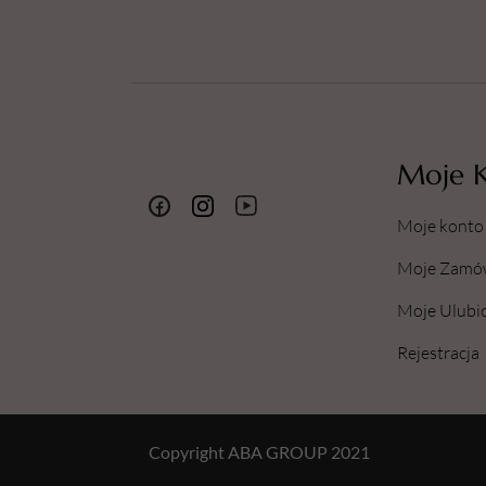
Moje 
Moje konto
Moje Zamó
Moje Ulubi
Rejestracja
Copyright ABA GROUP 2021