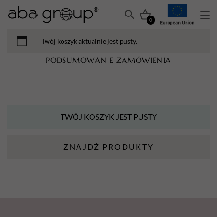
0
Twój koszyk aktualnie jest pusty.
PODSUMOWANIE ZAMÓWIENIA
TWÓJ KOSZYK JEST PUSTY
ZNAJDŹ PRODUKTY