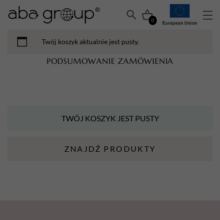
0
Twój koszyk aktualnie jest pusty.
PODSUMOWANIE ZAMÓWIENIA
TWÓJ KOSZYK JEST PUSTY
ZNAJDŹ PRODUKTY