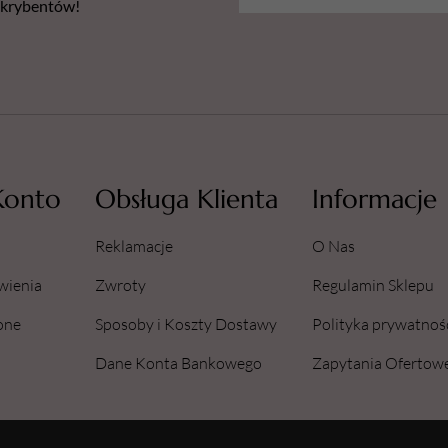
bskrybentów!
Konto
Obsługa Klienta
Informacje
Reklamacje
O Nas
wienia
Zwroty
Regulamin Sklepu
one
Sposoby i Koszty Dostawy
Polityka prywatnoś
Dane Konta Bankowego
Zapytania Ofertow