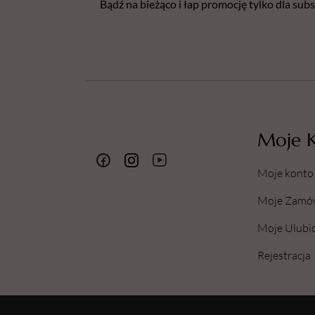
Bądź na bieżąco i łap promocję tylko dla su
Moje 
Moje konto
Moje Zamó
Moje Ulubi
Rejestracja