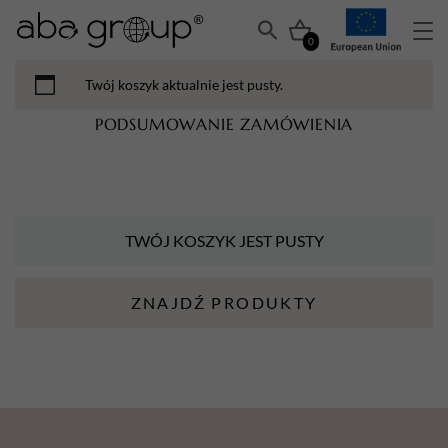
0
Twój koszyk aktualnie jest pusty.
PODSUMOWANIE ZAMÓWIENIA
TWÓJ KOSZYK JEST PUSTY
ZNAJDŹ PRODUKTY