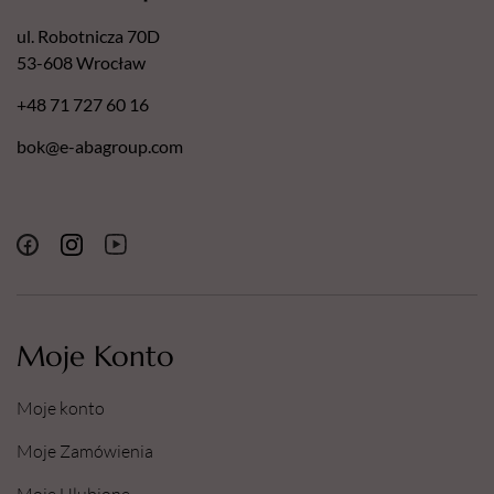
ul. Robotnicza 70D
53-608 Wrocław
+48 71 727 60 16
bok@e-abagroup.com
Moje Konto
Moje konto
Moje Zamówienia