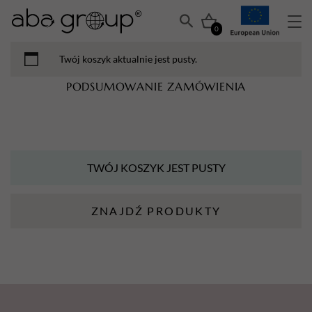
0
Twój koszyk aktualnie jest pusty.
PODSUMOWANIE ZAMÓWIENIA
TWÓJ KOSZYK JEST PUSTY
ZNAJDŹ PRODUKTY