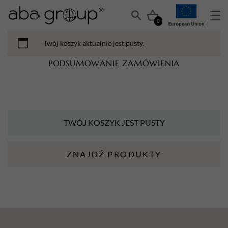
0
Twój koszyk aktualnie jest pusty.
PODSUMOWANIE ZAMÓWIENIA
TWÓJ KOSZYK JEST PUSTY
ZNAJDŹ PRODUKTY