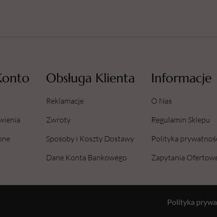
Konto
Obsługa Klienta
Informacje
Reklamacje
O Nas
wienia
Zwroty
Regulamin Sklepu
one
Sposoby i Koszty Dostawy
Polityka prywatnoś
Dane Konta Bankowego
Zapytania Ofertow
Polityka prywa