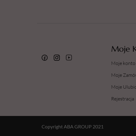
Moje 
Moje konto
Moje Zamó
Moje Ulubi
Rejestracja
Copyright ABA GROUP 2021