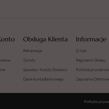
Konto
Obsługa Klienta
Informacje
Reklamacje
O Nas
wienia
Zwroty
Regulamin Sklepu
one
Sposoby i Koszty Dostawy
Polityka prywatnoś
Dane Konta Bankowego
Zapytania Ofertow
Polityka prywa