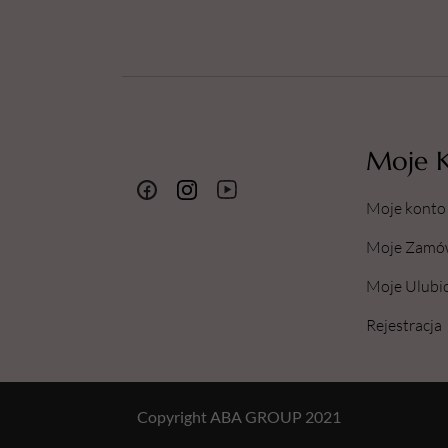
Moje 
Moje konto
Moje Zamó
Moje Ulubi
Rejestracja
Copyright ABA GROUP 2021