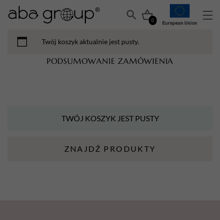
0
Twój koszyk aktualnie jest pusty.
PODSUMOWANIE ZAMÓWIENIA
TWÓJ KOSZYK JEST PUSTY
ZNAJDŹ PRODUKTY