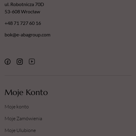
ul. Robotnicza 70D
53-608 Wrocław
+48 71 727 60 16
bok@e-abagroup.com
Moje Konto
Moje konto
Moje Zamówienia
Moje Ulubione