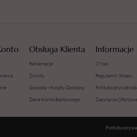
Konto
Obsługa Klienta
Informacje
Reklamacje
O Nas
wienia
Zwroty
Regulamin Sklepu
one
Sposoby i Koszty Dostawy
Polityka prywatnoś
Dane Konta Bankowego
Zapytania Ofertow
Polityka prywa