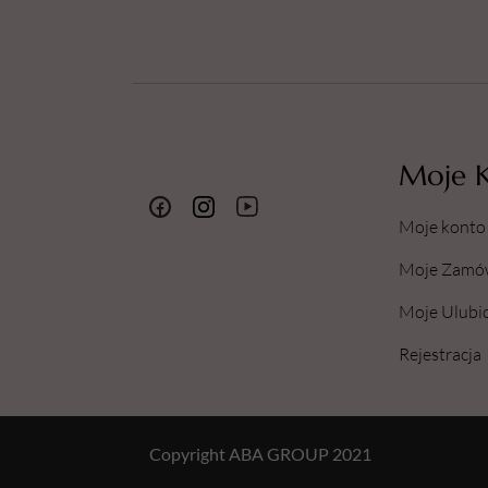
Moje 
Moje konto
Moje Zamó
Moje Ulubi
Rejestracja
Copyright ABA GROUP 2021