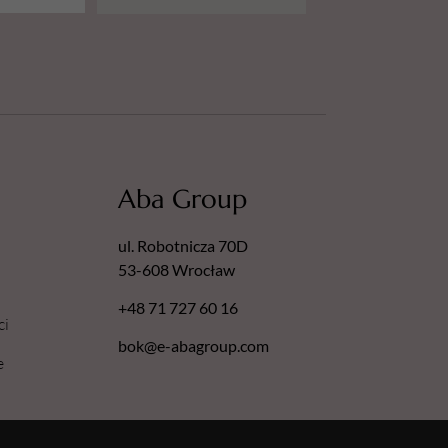
Aba Group
ul. Robotnicza 70D
53-608 Wrocław
+48 71 727 60 16
ci
bok@e-abagroup.com
e