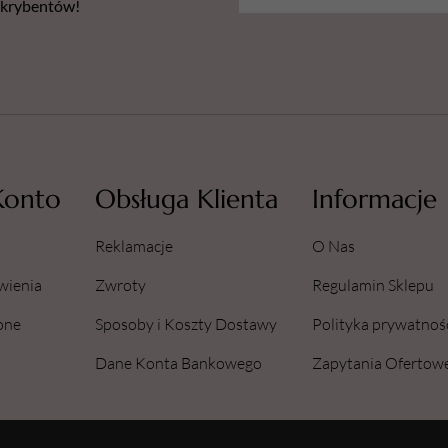
bskrybentów!
Konto
Obsługa Klienta
Informacje
Reklamacje
O Nas
wienia
Zwroty
Regulamin Sklepu
one
Sposoby i Koszty Dostawy
Polityka prywatnoś
Dane Konta Bankowego
Zapytania Ofertow