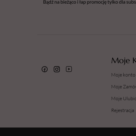
Bądź na bieżąco i łap promocję tylko dla su
Moje 
Moje konto
Moje Zamó
Moje Ulubi
Rejestracja