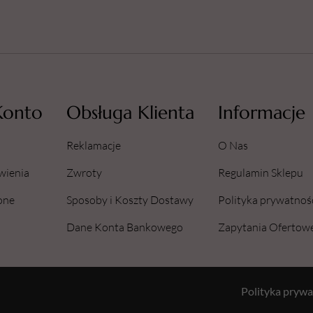
Konto
Obsługa Klienta
Informacje
Reklamacje
O Nas
wienia
Zwroty
Regulamin Sklepu
one
Sposoby i Koszty Dostawy
Polityka prywatnoś
Dane Konta Bankowego
Zapytania Ofertow
Polityka prywa