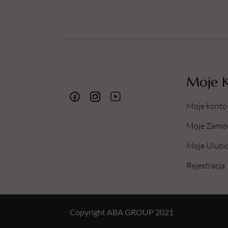
Moje 
Moje konto
Moje Zamó
Moje Ulubi
Rejestracja
Copyright ABA GROUP 2021