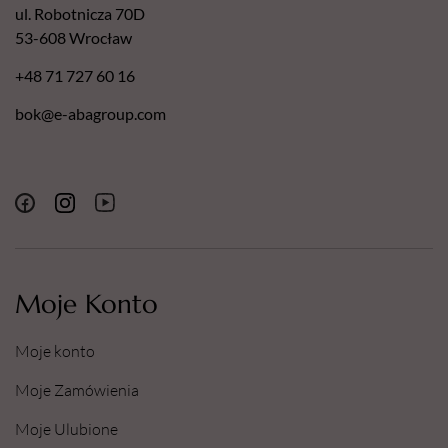
ul. Robotnicza 70D
53-608 Wrocław
+48 71 727 60 16
bok@e-abagroup.com
Moje Konto
Moje konto
Moje Zamówienia
Moje Ulubione