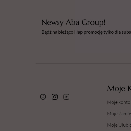
Newsy Aba Group!
Bądź na bieżąco i łap promocję tylko dla su
Moje 
Moje konto
Moje Zamó
Moje Ulubi