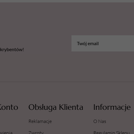
bskrybentów!
Konto
Obsługa Klienta
Informacje
Reklamacje
O Nas
wienia
Zwroty
Regulamin Sklepu