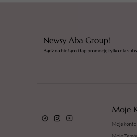
Newsy Aba Group!
Bądź na bieżąco i łap promocję tylko dla su
Moje 
Moje konto
Moje Zamó