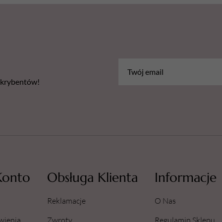
bskrybentów!
Konto
Obsługa Klienta
Informacje
Reklamacje
O Nas
wienia
Zwroty
Regulamin Sklepu