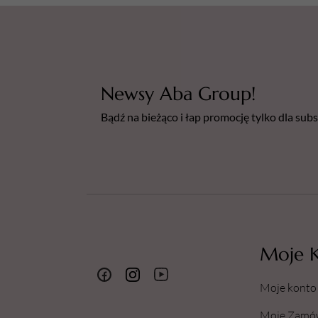
Newsy Aba Group!
Bądź na bieżąco i łap promocję tylko dla su
Moje 
Moje konto
Moje Zamó