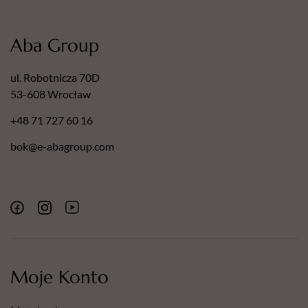
Aba Group
ul. Robotnicza 70D
53-608 Wrocław
+48 71 727 60 16
bok@e-abagroup.com
Moje Konto