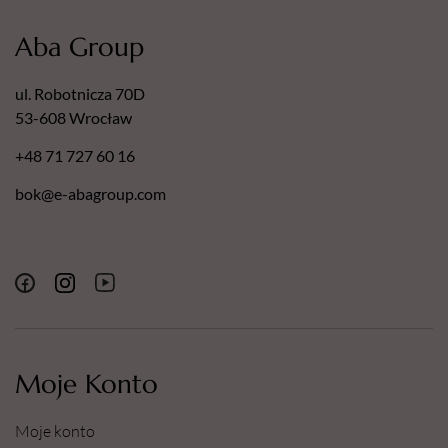
Aba Group
ul. Robotnicza 70D
53-608 Wrocław
+48 71 727 60 16
bok@e-abagroup.com
Moje Konto
Moje konto