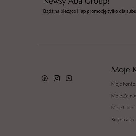
Newsy Aba Group!
Bądź na bieżąco i łap promocję tylko dla su
Moje 
Moje konto
Moje Zamó
Moje Ulubi
Rejestracja