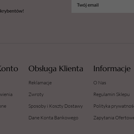
bskrybentów!
Konto
Obsługa Klienta
Informacje
Reklamacje
O Nas
wienia
Zwroty
Regulamin Sklepu
one
Sposoby i Koszty Dostawy
Polityka prywatnoś
Dane Konta Bankowego
Zapytania Ofertow