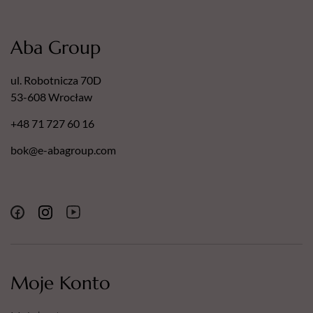
Aba Group
ul. Robotnicza 70D
53-608 Wrocław
+48 71 727 60 16
bok@e-abagroup.com
Moje Konto