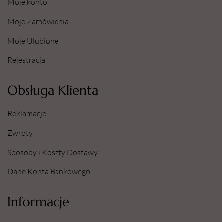
Moje konto
Moje Zamówienia
Moje Ulubione
Rejestracja
Obsługa Klienta
Reklamacje
Zwroty
Sposoby i Koszty Dostawy
Dane Konta Bankowego
Informacje