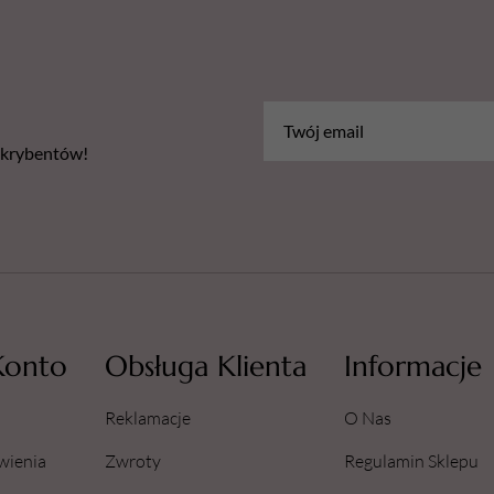
bskrybentów!
Konto
Obsługa Klienta
Informacje
Reklamacje
O Nas
wienia
Zwroty
Regulamin Sklepu