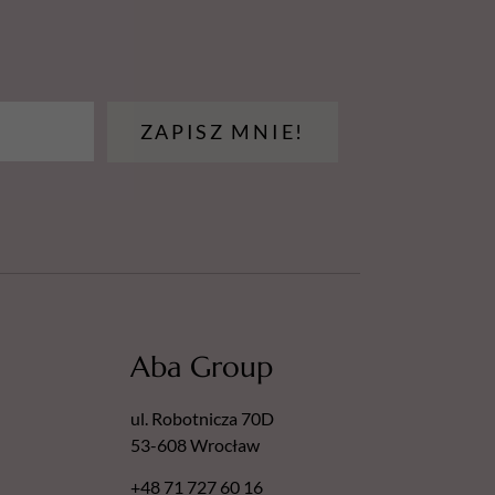
ZAPISZ MNIE!
Aba Group
ul. Robotnicza 70D
53-608 Wrocław
+48 71 727 60 16