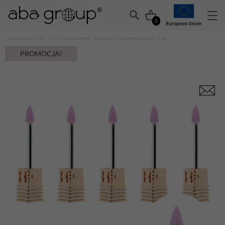
0
Strona główna
/
HURT
/
Frezy
/
Frezy kamienne
/ Aba Group Frez kamienny szpic 62 x 5 szt.
PROMOCJA!