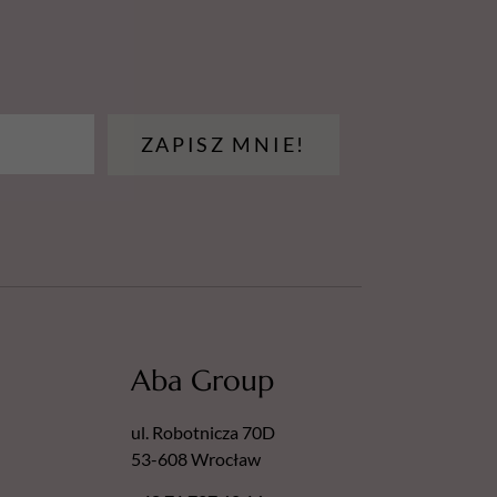
ostanie uszkodzony!
ZAPISZ MNIE!
Aba Group
ul. Robotnicza 70D
53-608 Wrocław